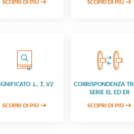
SCOPRI DI PIÙ
SCOPRI DI PIÙ
IGNIFICATO .L, .T, .V2
CORRISPONDENZA TR
SERIE EL ED ER
SCOPRI DI PIÙ
SCOPRI DI PIÙ