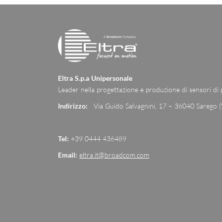
Eltra S.p.a Unipersonale
Leader nella progettazione e produzione di sensori di
Indirizzo:
Via Guido Salvagnini, 17 – 36040 Sarego (
Tel:
+39 0444 436489
Email:
eltra.it@broadcom.com