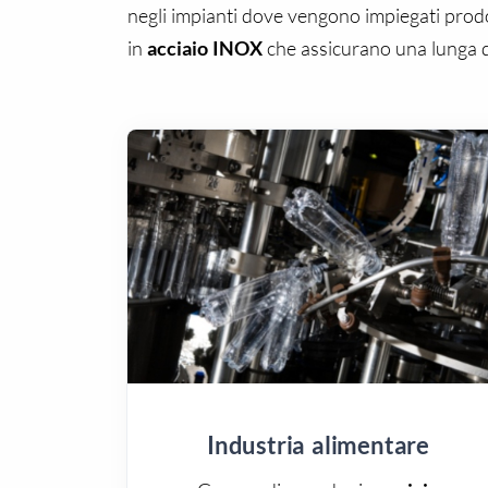
negli impianti dove vengono impiegati prodott
in
acciaio INOX
che assicurano una lunga d
Industria alimentare