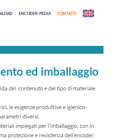
NLOAD
ENCODER-PEDIA
CONTATTI
mento ed imballaggio
nda del contenuto e del tipo di materiale
ici, le esigenze produttive e igienico-
arametri diversi.
eriali impiegati per l’imballaggio, con in
ima protezione e resistenza dell’encoder