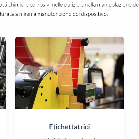
i chimici e corrosivi nelle pulizie e nella manipolazione deg
urata a minima manutenzione del dispositivo.
Etichettatrici