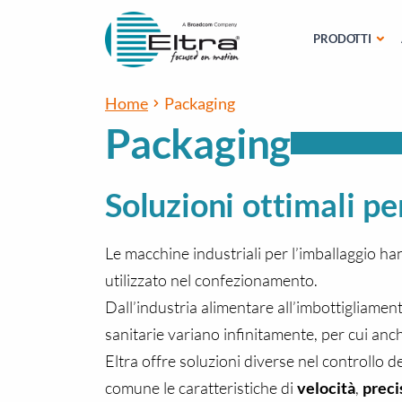
PRODOTTI
Home
Packaging
Packaging
Soluzioni ottimali p
Le macchine industriali per l’imballaggio h
utilizzato nel confezionamento.
Dall’industria alimentare all’imbottigliament
sanitarie variano infinitamente, per cui an
Eltra offre soluzioni diverse nel controllo d
comune le caratteristiche di
velocità
,
preci