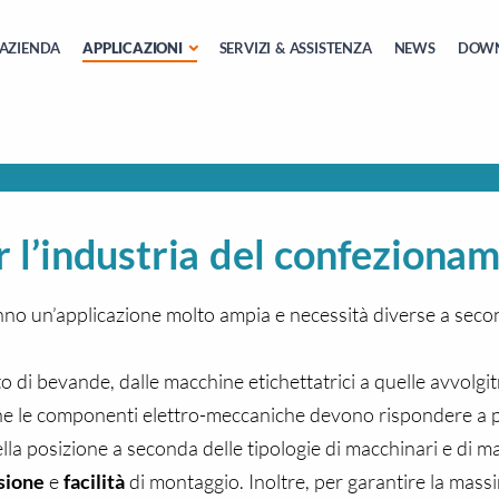
AZIENDA
APPLICAZIONI
SERVIZI & ASSISTENZA
NEWS
DOW
er l’industria del confeziona
anno un’applicazione molto ampia e necessità diverse a seco
o di bevande, dalle macchine etichettatrici a quelle avvolgitr
che le componenti elettro-meccaniche devono rispondere a p
ella posizione a seconda delle tipologie di macchinari e di mat
sione
e
facilità
di montaggio. Inoltre, per garantire la mass