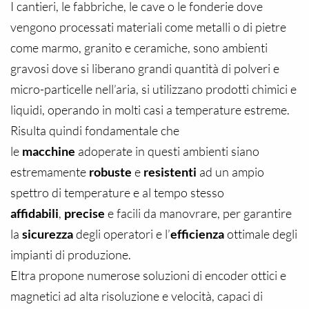
I cantieri, le fabbriche, le cave o le fonderie dove
vengono processati materiali come metalli o di pietre
come marmo, granito e ceramiche, sono ambienti
gravosi dove si liberano grandi quantità di polveri e
micro-particelle nell’aria, si utilizzano prodotti chimici e
liquidi, operando in molti casi a temperature estreme.
Risulta quindi fondamentale che
le
macchine
adoperate in questi ambienti siano
estremamente
robuste
e
resistenti
ad un ampio
spettro di temperature e al tempo stesso
affidabili
,
precise
e facili da manovrare, per garantire
la
sicurezza
degli operatori e l’
efficienza
ottimale degli
impianti di produzione.
Eltra propone numerose soluzioni di encoder ottici e
magnetici ad alta risoluzione e velocità, capaci di