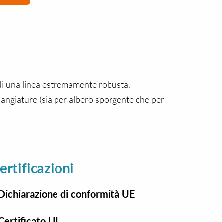
 di una linea estremamente robusta,
flangiature (sia per albero sporgente che per
ertificazioni
Dichiarazione di conformità UE
Certificato UL