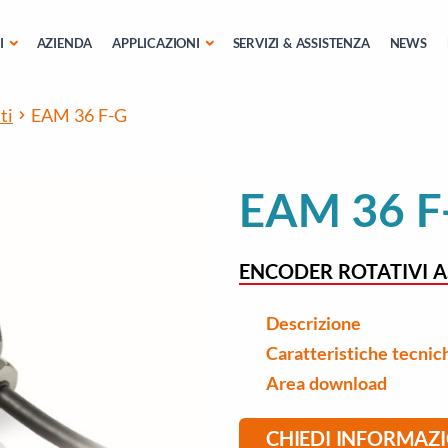
I
AZIENDA
APPLICAZIONI
SERVIZI & ASSISTENZA
NEWS
ti
EAM 36 F-G
EAM 36 F
ENCODER ROTATIVI A
Descrizione
Caratteristiche tecnic
Area download
CHIEDI INFORMAZ