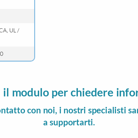
CA, UL /
00
 il modulo per chiedere info
ontatto con noi, i nostri specialisti s
a supportarti.