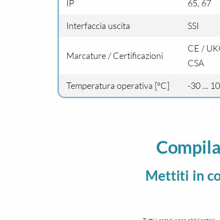
IP
65, 67
Interfaccia uscita
SSI
CE / UK
Marcature / Certificazioni
CSA
Temperatura operativa [°C]
-30 ... 1
Compila
Mettiti in c