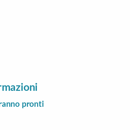
rmazioni
aranno pronti