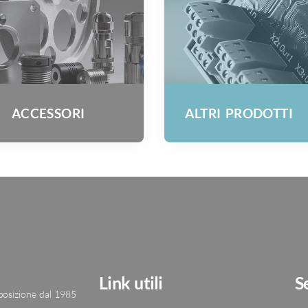
ACCESSORI
ALTRI PRODOTTI
Link utili
S
 posizione dal 1985