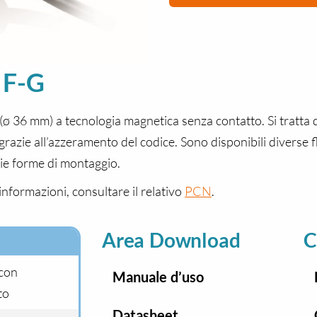
 F-G
(ø 36 mm) a tecnologia magnetica senza contatto. Si tratta
 grazie all’azzeramento del codice. Sono disponibili diverse 
rie forme di montaggio.
 informazioni, consultare il relativo
PCN
.
Area Download
C
 con
Manuale d’uso
to
Datasheet