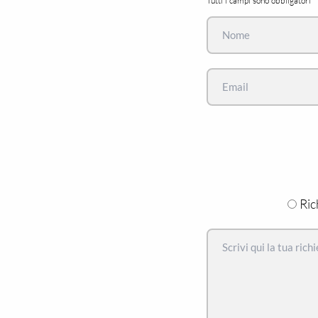
Tutti i campi sono obbligatori
Ric