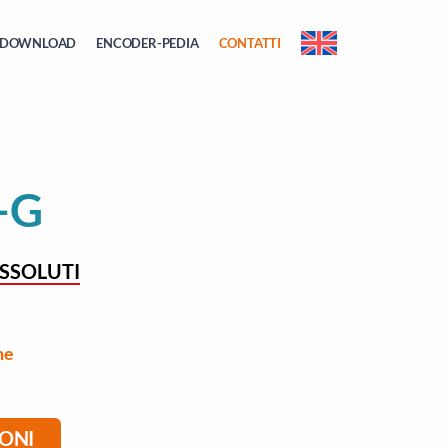
DOWNLOAD
ENCODER-PEDIA
CONTATTI
-G
SSOLUTI
he
IONI