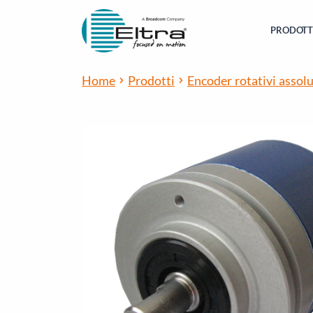
PRODOTT
Home
Prodotti
Encoder rotativi assolu