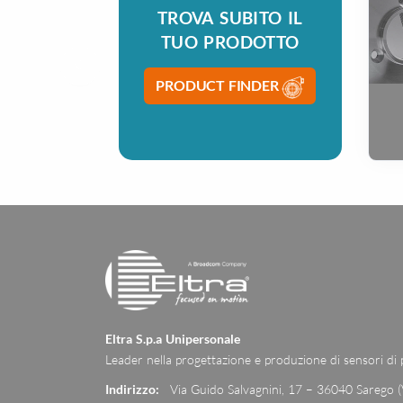
TROVA SUBITO IL
TUO PRODOTTO
PRODUCT FINDER
Eltra S.p.a Unipersonale
Leader nella progettazione e produzione di sensori di
Indirizzo:
Via Guido Salvagnini, 17 – 36040 Sarego (