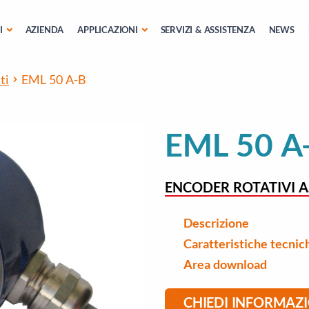
I
AZIENDA
APPLICAZIONI
SERVIZI & ASSISTENZA
NEWS
ti
EML 50 A-B
EML 50 A
ENCODER ROTATIVI A
Descrizione
Caratteristiche tecnic
Area download
CHIEDI INFORMAZ