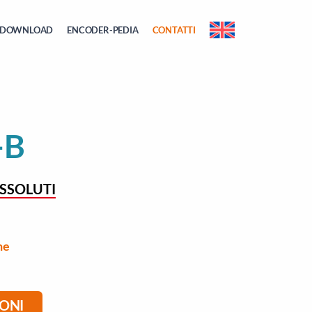
DOWNLOAD
ENCODER-PEDIA
CONTATTI
-B
SSOLUTI
he
IONI