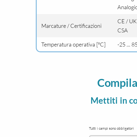
Analogi
CE / UK
Marcature / Certificazioni
CSA
Temperatura operativa [°C]
-25 ... 8
Compila
Mettiti in c
Tutti i campi sono obbligatori