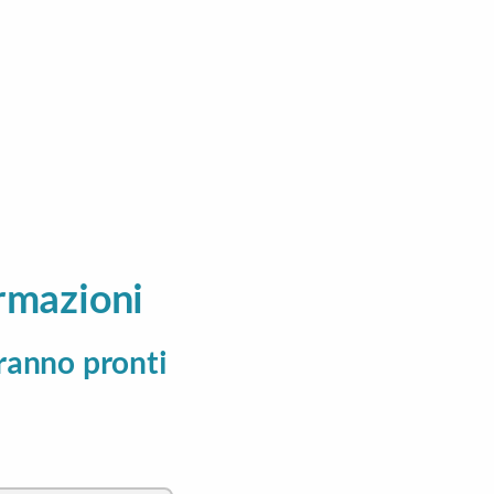
rmazioni
aranno pronti