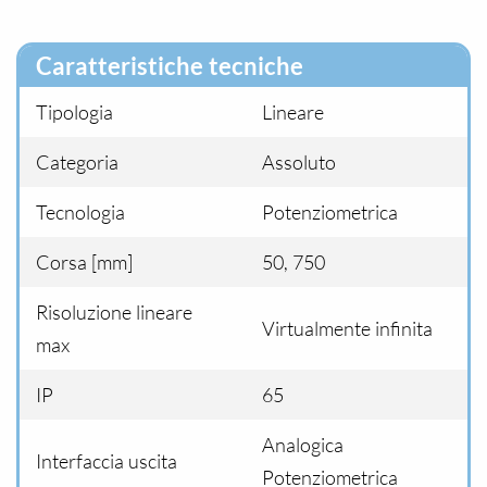
Caratteristiche tecniche
Tipologia
Lineare
Categoria
Assoluto
Tecnologia
Potenziometrica
Corsa [mm]
50, 750
Risoluzione lineare
Virtualmente infinita
max
IP
65
Analogica
Interfaccia uscita
Potenziometrica