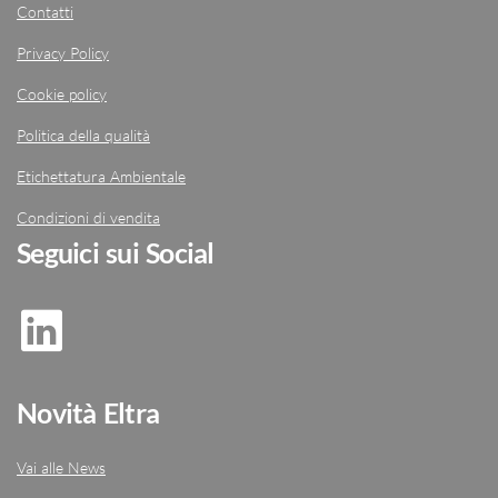
Contatti
Privacy Policy
Cookie policy
Politica della qualità
Etichettatura Ambientale
Condizioni di vendita
Seguici sui Social
Novità Eltra
Vai alle News