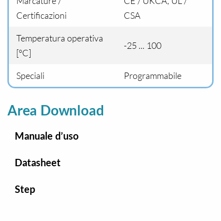
Marcature /
CE / UKCA, UL /
Certificazioni
CSA
Temperatura operativa
-25 ... 100
[°C]
Speciali
Programmabile
Area Download
Manuale d’uso
Datasheet
Step