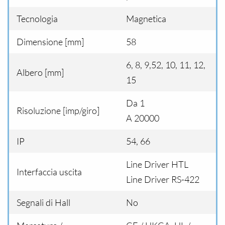
Tecnologia
Magnetica
Dimensione [mm]
58
6, 8, 9,52, 10, 11, 12,
Albero [mm]
15
Da 1
Risoluzione [imp/giro]
A 20000
IP
54, 66
Line Driver HTL
Interfaccia uscita
Line Driver RS-422
Segnali di Hall
No