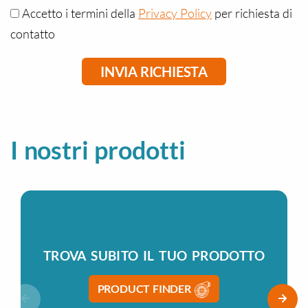
Accetto i termini della
Privacy Policy
per richiesta di
contatto
I nostri prodotti
TROVA SUBITO IL TUO PRODOTTO
PRODUCT FINDER