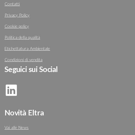
Contatti
Privacy Policy
Cookie policy
Politica della qualità
Etichettatura Ambientale
Condizioni di vendita
Seguici sui Social
Novità Eltra
Vai alle News