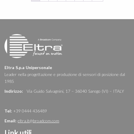
Eltra S.p.a Unipersonale
Leader nella progettazione e produzione di sensori di posizione dal
1985
Indirizzo:
Via Guido Salvagnini, 17 – 36040 Sarego (VI) – ITALY
Tel:
+39 0444 436489
Email:
eltra.it@broadcom.com
Link utili