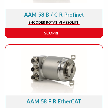
AAM 58 B / C R Profinet
ENCODER ROTATIVI ASSOLUTI
SCOPRI
AAM 58 F R EtherCAT