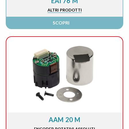
EAI 76 M
ALTRI PRODOTTI
SCOPRI
AAM 20 M
ENCODER ROTATIVI ASSOLUTI