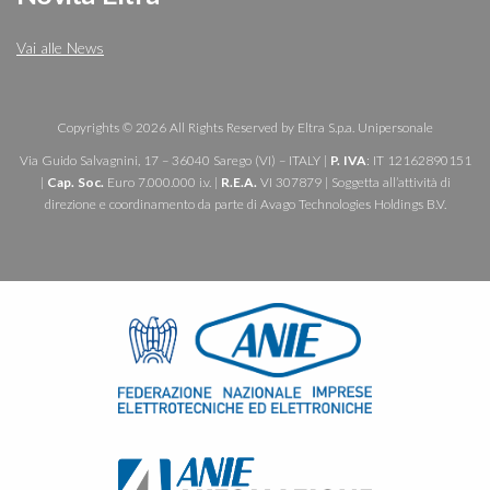
Vai alle News
Copyrights © 2026 All Rights Reserved by Eltra S.p.a. Unipersonale
Via Guido Salvagnini, 17 – 36040 Sarego (VI) – ITALY |
P. IVA
: IT 12162890151
|
Cap. Soc.
Euro 7.000.000 i.v. |
R.E.A.
VI 307879 | Soggetta all’attività di
direzione e coordinamento da parte di Avago Technologies Holdings B.V.